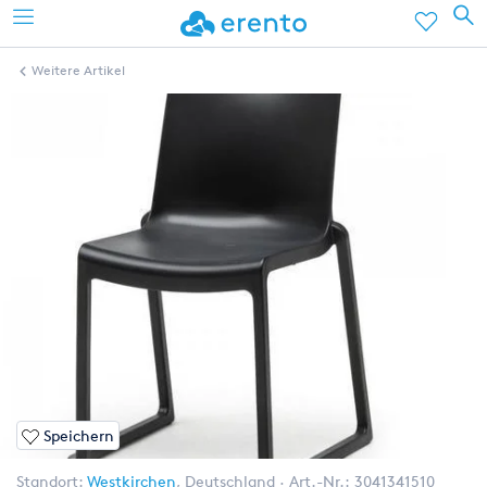
Weitere Artikel
Speichern
Standort:
Westkirchen
,
Deutschland
Art.-Nr.:
3041341510