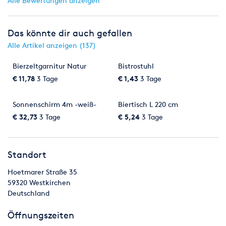
Alle Bewertungen anzeigen
Das könnte dir auch gefallen
Alle Artikel anzeigen (137)
Bierzeltgarnitur Natur
Bistrostuhl
€ 11,78
3 Tage
€ 1,43
3 Tage
Sonnenschirm 4m -weiß-
Biertisch L 220 cm
€ 32,73
3 Tage
€ 5,24
3 Tage
Standort
Hoetmarer Straße 35
59320
Westkirchen
Deutschland
Öffnungszeiten