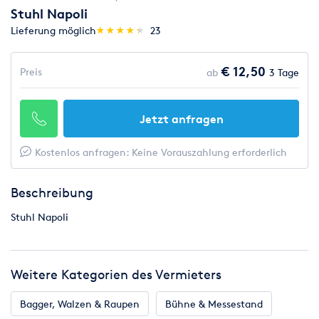
Stuhl Napoli
(*)
(*)
(*)
(*)
(*)
Lieferung möglich
★
★
★
★
★
★
★
★
★
★
23
€ 12,50
Preis
ab
3 Tage
Jetzt anfragen
Kostenlos anfragen: Keine Vorauszahlung erforderlich
Beschreibung
Stuhl Napoli
Weitere Kategorien des Vermieters
Bagger, Walzen & Raupen
Bühne & Messestand