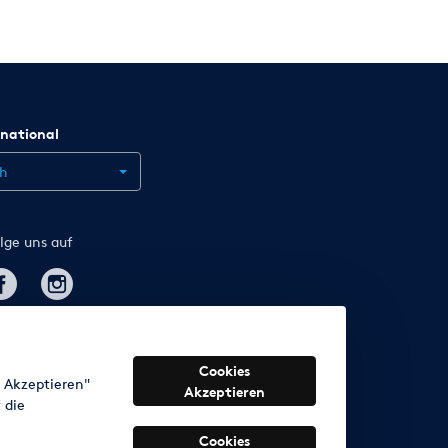
rnational
ch
lge uns auf
Cookies
s Akzeptieren"
Akzeptieren
 die
Cookies