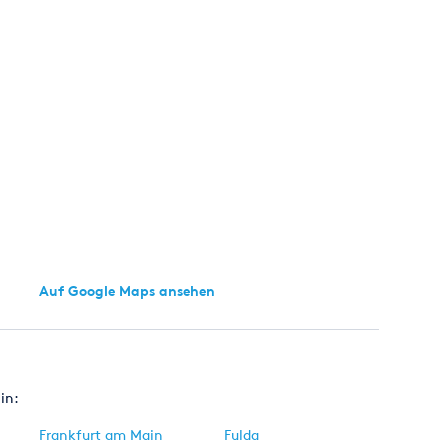
Auf Google Maps ansehen
in:
Frankfurt am Main
Fulda