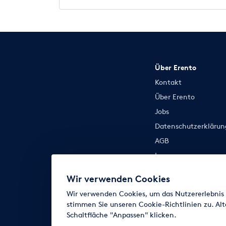
Über Erento
Kontakt
Über Erento
Jobs
Datenschutzerklärun
AGB
Impressum
Cookie-Einstellunge
Wir verwenden Cookies
Wir verwenden Cookies, um das Nutzererlebnis z
stimmen Sie unseren Cookie-Richtlinien zu. Alt
Schaltfläche "Anpassen" klicken.