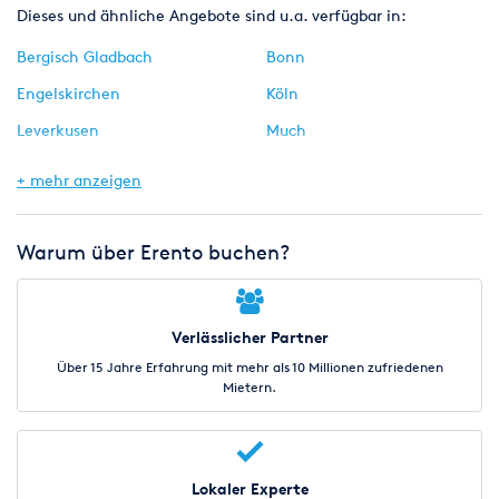
Dieses und ähnliche Angebote sind u.a. verfügbar in:
Bergisch Gladbach
Bonn
Engelskirchen
Köln
Leverkusen
Much
Neuss
Rösrath
+ mehr anzeigen
Siegburg
Warum über Erento buchen?
Verlässlicher Partner
Über 15 Jahre Erfahrung mit mehr als 10 Millionen zufriedenen
Mietern.
Lokaler Experte