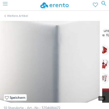
Weitere Artikel
Speichern
1/2
10 Standorte
Art.-Nr.:
3704686672