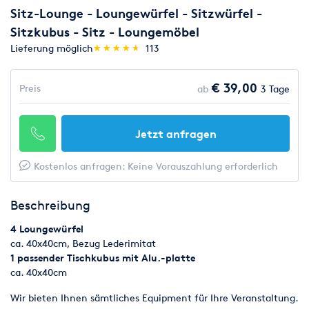
Sitz-Lounge - Loungewürfel - Sitzwürfel -
Sitzkubus - Sitz - Loungemöbel
(*)
(*)
(*)
(*)
(*)
Lieferung möglich
★
★
★
★
★
★
★
★
★
★
113
€ 39,00
Preis
ab
3 Tage
Jetzt anfragen
Kostenlos anfragen: Keine Vorauszahlung erforderlich
Beschreibung
4 Loungewürfel
ca. 40x40cm, Bezug Lederimitat
1 passender Tischkubus mit Alu.-platte
ca. 40x40cm
Wir bieten Ihnen sämtliches Equipment für Ihre Veranstaltung.