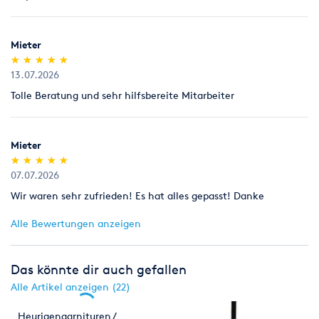
Mieter
(*)
(*)
(*)
(*)
(*)
★
★
★
★
★
★
★
★
★
★
13.07.2026
Tolle Beratung und sehr hilfsbereite Mitarbeiter
Mieter
(*)
(*)
(*)
(*)
(*)
★
★
★
★
★
★
★
★
★
★
07.07.2026
Wir waren sehr zufrieden! Es hat alles gepasst! Danke
Alle Bewertungen anzeigen
Das könnte dir auch gefallen
Alle Artikel anzeigen (22)
Heurigengarnituren /