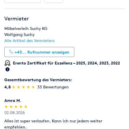
Vermieter
Möbelverleih Suchy KG
Wolfgang Suchy
Alle Artikel des Vermieters
+43...
Rufnummer anzeigen
Erento Zertifikat für Exzellenz – 2025, 2024, 2023, 2022
Gesamtbewertung des Vermieters:
(*)
(*)
(*)
(*)
(*)
4,8
★
★
★
★
★
★
★
★
★
★
33 Bewertungen
Amra M.
(*)
(*)
(*)
(*)
(*)
★
★
★
★
★
★
★
★
★
★
02.08.2026
Alles ist super verlaufen. Kann ich nur jedem weiter
empfehlen.