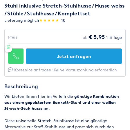
Stuhl inklusive Stretch-Stuhlhusse / Husse weiss
/ Stühle / Stuhlhusse / Komplettset
(*)
(*)
(*)
(*)
(*)
Lieferung möglich
★
★
★
★
★
★
★
★
★
★
10
€ 5,95
Preis
ab
1-3 Tage
Jetzt anfragen
Kostenlos anfragen: Keine Vorauszahlung erforderlich
Beschreibung
Wir bieten Ihnen hier im Verleih die
günstige Kombination
aus einem gepolstertem Bankett-Stuhl und einer weißen
Stretch-Stuhlhusse
an.
Diese universelle Stretch-Stuhlhusse ist eine günstige
Alternative zur Stoff-Stuhlhusse und passt sich durch den