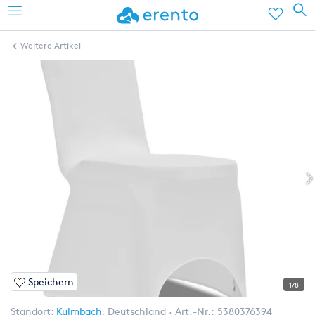
Weitere Artikel
Speichern
1/8
Standort:
Kulmbach
,
Deutschland
Art.-Nr.:
5380376394