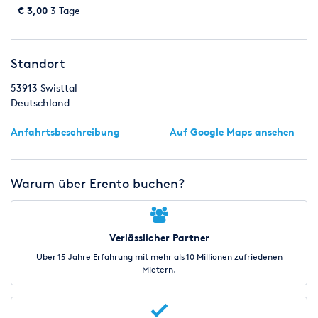
Wedding freie Trauung
€ 3,00
3 Tage
Standort
53913
Swisttal
Deutschland
Anfahrtsbeschreibung
Auf Google Maps ansehen
Warum über Erento buchen?
Verlässlicher Partner
Über 15 Jahre Erfahrung mit mehr als 10 Millionen zufriedenen
Mietern.