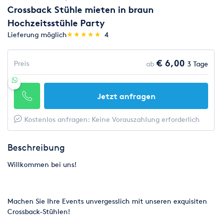
Crossback Stühle mieten in braun
Hochzeitsstühle Party
(*)
(*)
(*)
(*)
(*)
Lieferung möglich
★
★
★
★
★
★
★
★
★
★
4
€ 6,00
Preis
ab
3 Tage
Jetzt anfragen
Kostenlos anfragen: Keine Vorauszahlung erforderlich
Beschreibung
Willkommen bei uns!
Machen Sie Ihre Events unvergesslich mit unseren exquisiten
Crossback-Stühlen!