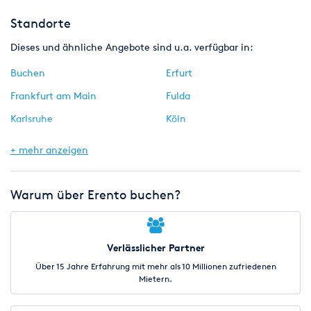
Standorte
Dieses und ähnliche Angebote sind u.a. verfügbar in:
Buchen
Erfurt
Frankfurt am Main
Fulda
Karlsruhe
Köln
München
Nürnberg
+ mehr anzeigen
Stuttgart
Warum über Erento buchen?
Verlässlicher Partner
Über 15 Jahre Erfahrung mit mehr als 10 Millionen zufriedenen
Mietern.