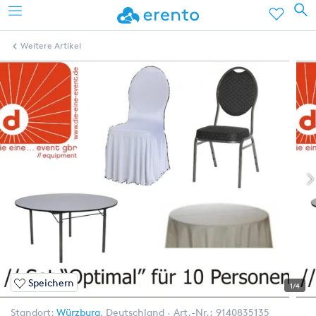
Weitere Artikel
Speichern
1/4
Standort:
Würzburg
,
Deutschland
Art.-Nr.:
9140835135