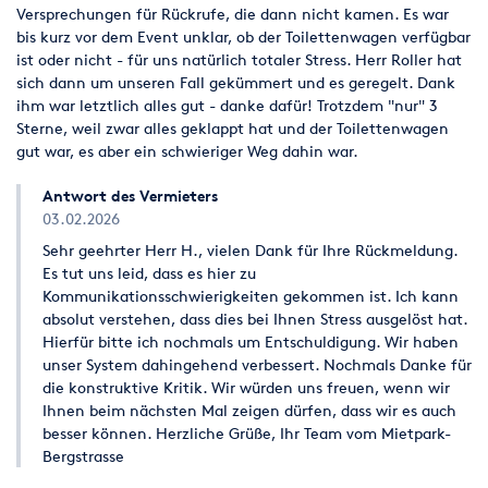
Versprechungen für Rückrufe, die dann nicht kamen. Es war
bis kurz vor dem Event unklar, ob der Toilettenwagen verfügbar
ist oder nicht - für uns natürlich totaler Stress. Herr Roller hat
sich dann um unseren Fall gekümmert und es geregelt. Dank
ihm war letztlich alles gut - danke dafür! Trotzdem "nur" 3
Sterne, weil zwar alles geklappt hat und der Toilettenwagen
gut war, es aber ein schwieriger Weg dahin war.
Antwort des Vermieters
03.02.2026
Sehr geehrter Herr H., vielen Dank für Ihre Rückmeldung.
Es tut uns leid, dass es hier zu
Kommunikationsschwierigkeiten gekommen ist. Ich kann
absolut verstehen, dass dies bei Ihnen Stress ausgelöst hat.
Hierfür bitte ich nochmals um Entschuldigung. Wir haben
unser System dahingehend verbessert. Nochmals Danke für
die konstruktive Kritik. Wir würden uns freuen, wenn wir
Ihnen beim nächsten Mal zeigen dürfen, dass wir es auch
besser können. Herzliche Grüße, Ihr Team vom Mietpark-
Bergstrasse