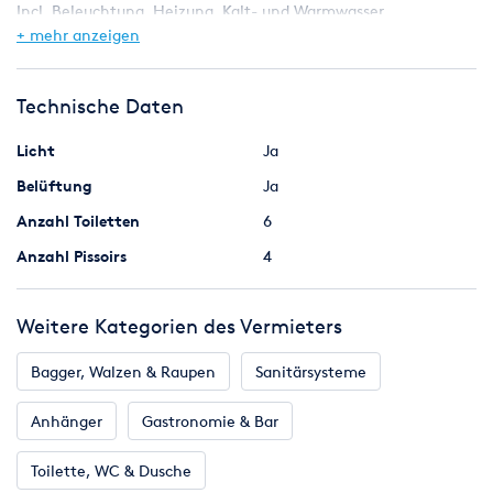
Incl. Beleuchtung, Heizung, Kalt- und Warmwasser
+ mehr anzeigen
Herren:
Technische Daten
3 x WC Kabine
4 x Urinale
Licht
Ja
1 x Handwaschbecken mit Seifenspender und Spiegel
Belüftung
Ja
Incl. Beleuchtung, Heizung, Kalt- und Warmwasser
Anzahl Toiletten
6
Anzahl Pissoirs
4
Im Preis inbegriffen ist eine Erstausstattung von
Verbrauchsmaterialien wie...
Weitere Kategorien des Vermieters
... Seife
... Papierhandtücher
Bagger, Walzen & Raupen
Sanitärsysteme
... Toilettenpapier
Anhänger
Gastronomie & Bar
Beim Aufbau sind folgende Leistungen enthalten:
Toilette, WC & Dusche
Elektro - Zuleitung (20 Meter)