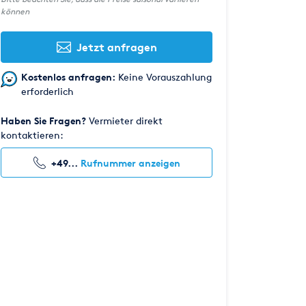
können
Jetzt anfragen
Kostenlos anfragen:
Keine Vorauszahlung
erforderlich
Haben Sie Fragen?
Vermieter direkt
kontaktieren:
+49...
Rufnummer anzeigen