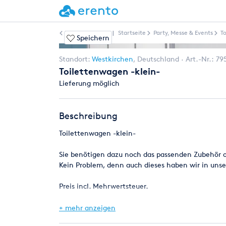
Weitere Artikel
|
Startseite
Party, Messe & Events
T
Speichern
Standort:
Westkirchen
,
Deutschland
Art.-Nr.:
79
Toilettenwagen -klein-
Lieferung möglich
Beschreibung
Toilettenwagen -klein-
Sie benötigen dazu noch das passenden Zubehör o
Kein Problem, denn auch dieses haben wir in uns
Preis incl. Mehrwertsteuer.
+ mehr anzeigen