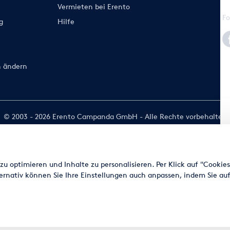
Vermieten bei Erento
Fo
g
Hilfe
n ändern
© 2003 - 2026 Erento Campanda GmbH - Alle Rechte vorbehalten
Ausgewiesene Marken gehören den jeweiligen Eigentümern.
u optimieren und Inhalte zu personalisieren. Per Klick auf "Cookie
ernativ können Sie Ihre Einstellungen auch anpassen, indem Sie auf