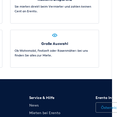
Sie mieten direkt beim Vermieter und zahlen keinen
Cent an Erento.
Große Auswahl
Ob Wohnmobil, Festzelt oder Rasenmäher: bei uns
finden Sie alles zur Miete.
Service & Hilfe
Erento Inte
News
Österrei
Mieten bei Erento