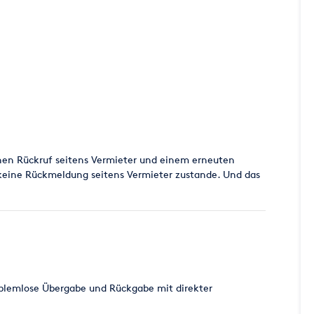
hen Rückruf seitens Vermieter und einem erneuten
keine Rückmeldung seitens Vermieter zustande. Und das
roblemlose Übergabe und Rückgabe mit direkter