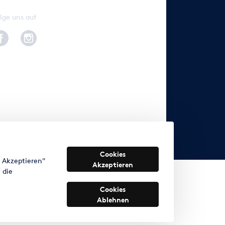
lge uns auf
Cookies
s Akzeptieren"
Akzeptieren
 die
Cookies
Ablehnen