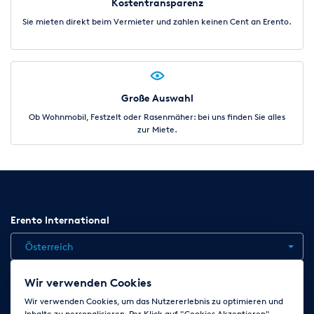
Kostentransparenz
Sie mieten direkt beim Vermieter und zahlen keinen Cent an Erento.
Große Auswahl
Ob Wohnmobil, Festzelt oder Rasenmäher: bei uns finden Sie alles
zur Miete.
Erento International
Österreich
Wir verwenden Cookies
Jobs
Kontakt
News
Hilfe
Datenschutzerklärung
Wir verwenden Cookies, um das Nutzererlebnis zu optimieren und
Inhalte zu personalisieren. Per Klick auf "Cookies Akzeptieren"