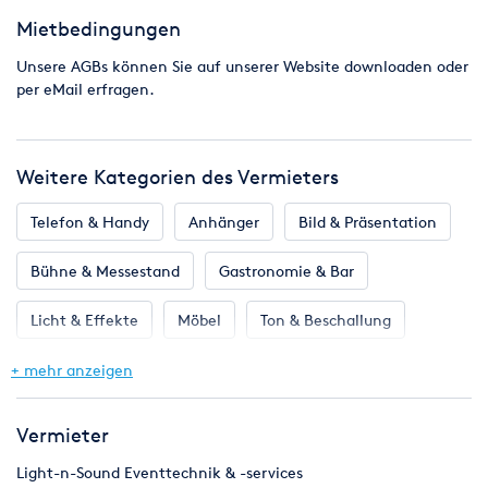
Bei uns leihen Sie alles von A wie Aschenbecher bis Z wie Zelt.
Mietbedingungen
Unsere AGBs können Sie auf unserer Website downloaden oder
per eMail erfragen.
Weitere Kategorien des Vermieters
Telefon & Handy
Anhänger
Bild & Präsentation
Bühne & Messestand
Gastronomie & Bar
Licht & Effekte
Möbel
Ton & Beschallung
+ mehr anzeigen
Vermieter
Light-n-Sound Eventtechnik & -services