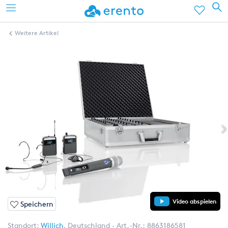
Weitere Artikel
Video abspielen
Speichern
Standort:
Willich
,
Deutschland
Art.-Nr.:
8863186581