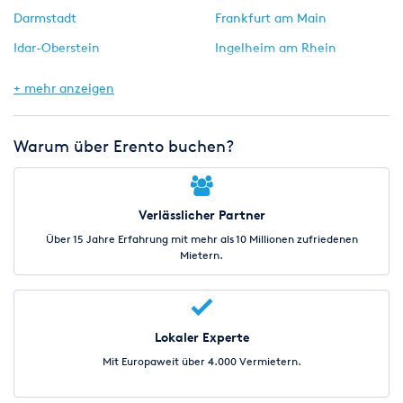
Darmstadt
Frankfurt am Main
Idar-Oberstein
Ingelheim am Rhein
Ludwigshafen am Rhein
Mainz am Rhein
+ mehr anzeigen
Wiesbaden
Warum über Erento buchen?
Verlässlicher Partner
Über 15 Jahre Erfahrung mit mehr als 10 Millionen zufriedenen
Mietern.
Lokaler Experte
Mit Europaweit über 4.000 Vermietern.