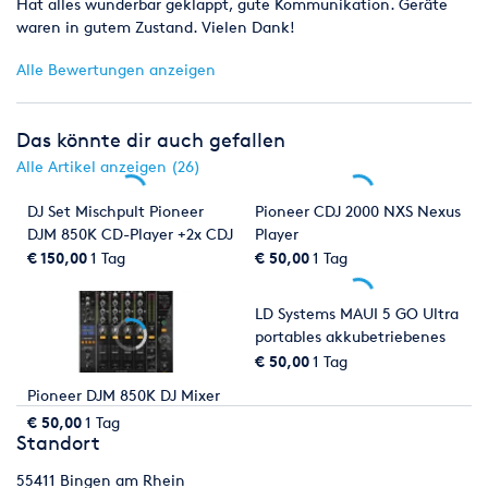
Hat alles wunderbar geklappt, gute Kommunikation. Geräte
waren in gutem Zustand. Vielen Dank!
Alle Bewertungen anzeigen
Das könnte dir auch gefallen
Alle Artikel anzeigen (26)
DJ Set Mischpult Pioneer
Pioneer CDJ 2000 NXS Nexus
DJM 850K CD-Player +2x CDJ
Player
2000 NXS Nexus
€ 150,00
1 Tag
€ 50,00
1 Tag
LD Systems MAUI 5 GO Ultra
portables akkubetriebenes
Säulen PA System (auch als
€ 50,00
1 Tag
Set mietbar)
Pioneer DJM 850K DJ Mixer
€ 50,00
1 Tag
Standort
55411
Bingen am Rhein