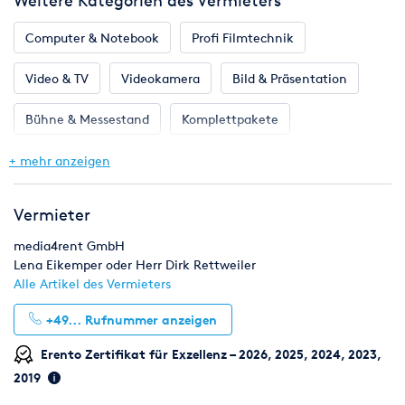
Weitere Kategorien des Vermieters
Computer & Notebook
Profi Filmtechnik
Video & TV
Videokamera
Bild & Präsentation
Bühne & Messestand
Komplettpakete
Licht & Effekte
Möbel
Ton & Beschallung
+ mehr anzeigen
Vermieter
media4rent GmbH
Lena Eikemper oder Herr Dirk Rettweiler
Alle Artikel des Vermieters
+49...
Rufnummer anzeigen
Erento Zertifikat für Exzellenz – 2026, 2025, 2024, 2023,
2019