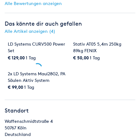
Alle Bewertungen anzeigen
Das könnte dir auch gefallen
Alle Artikel anzeigen (4)
LD Systems CURV500 Power
Stativ AT05 5,4m 250kg
Set
89kg FENIX
€ 129,00
1 Tag
€ 50,00
1 Tag
2x LD Systems Maui28G2, PA
Säulen Aktiv System
€ 99,00
1 Tag
Standort
Waffenschmidtstraße 4
50767
Köln
Deutschland