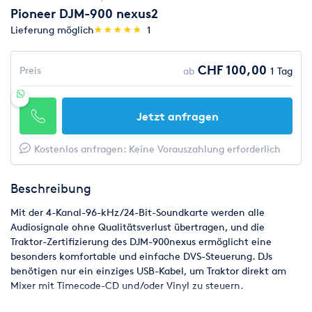
Pioneer DJM-900 nexus2
(*)
(*)
(*)
(*)
(*)
Lieferung möglich
★
★
★
★
★
★
★
★
★
★
1
CHF 100,00
Preis
ab
1 Tag
Jetzt anfragen
Kostenlos anfragen: Keine Vorauszahlung erforderlich
Beschreibung
Mit der 4-Kanal-96-kHz/24-Bit-Soundkarte werden alle
Audiosignale ohne Qualitätsverlust übertragen, und die
Traktor-Zertifizierung des DJM-900nexus ermöglicht eine
besonders komfortable und einfache DVS-Steuerung. DJs
benötigen nur ein einziges USB-Kabel, um Traktor direkt am
Mixer mit Timecode-CD und/oder Vinyl zu steuern.