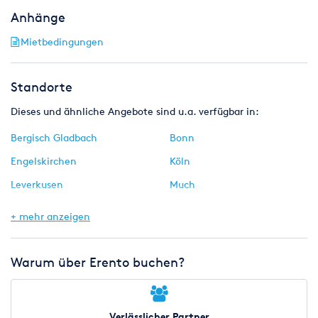
Anhänge
Mietbedingungen
Standorte
Dieses und ähnliche Angebote sind u.a. verfügbar in:
Bergisch Gladbach
Bonn
Engelskirchen
Köln
Leverkusen
Much
Neuss
Rösrath
+ mehr anzeigen
Siegburg
Warum über Erento buchen?
Verlässlicher Partner