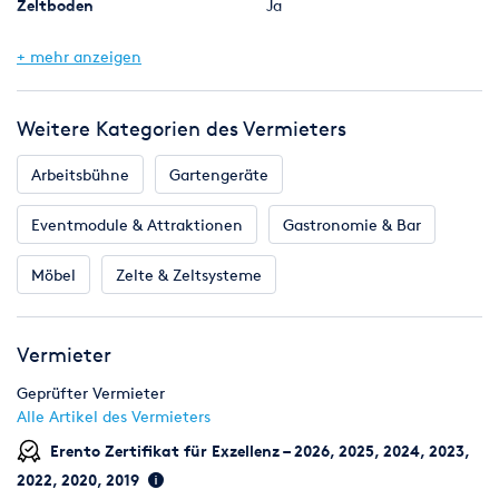
Zeltboden
Ja
Seitenwände
Planen mit Fenstern
+ mehr anzeigen
Fläche (qm)
72
Weitere Kategorien des Vermieters
Arbeitsbühne
Gartengeräte
Eventmodule & Attraktionen
Gastronomie & Bar
Möbel
Zelte & Zeltsysteme
Vermieter
Geprüfter Vermieter
Alle Artikel des Vermieters
Erento Zertifikat für Exzellenz – 2026, 2025, 2024, 2023,
2022, 2020, 2019