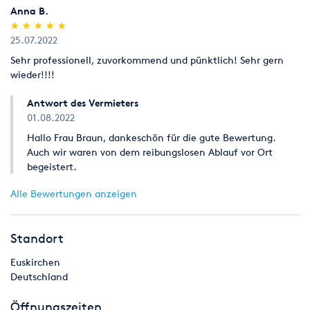
Anna B.
(*)
(*)
(*)
(*)
(*)
★
★
★
★
★
★
★
★
★
★
25.07.2022
Sehr professionell, zuvorkommend und pünktlich! Sehr gern
wieder!!!!
Antwort des Vermieters
01.08.2022
Hallo Frau Braun, dankeschön für die gute Bewertung.
Auch wir waren von dem reibungslosen Ablauf vor Ort
begeistert.
Alle Bewertungen anzeigen
Standort
Euskirchen
Deutschland
Öffnungszeiten