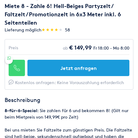
Miete 8 - Zahle 6! Hell-Beiges Partyzelt /
Faltzelt / Promotionzelt in 6x3 Meter inkl. 6
Seitenteilen
(*)
(*)
(*)
(*)
(*)
Lieferung möglich
★
★
★
★
★
★
★
★
★
★
58
€ 149,99
Preis
ab
Fr 18:00 - Mo 8:00
Jetzt anfragen
Kostenlos anfragen: Keine Vorauszahlung erforderlich
Beschreibung
8-für-6-Special
: Sie zahlen für 6 und bekommen 8! (Gilt nur
beim Mietpreis von 149,99€ pro Zelt)
Bei uns mieten Sie Faltzelte zum günstigen Preis. Die Faltzelte
sind hell-beige, sekundenschnell aufgebaut und haben die