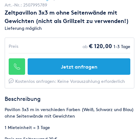
Art.-Nr.:
2507995789
Zeltpavillon 3x3 m ohne Seitenwände mit
Gewichten (nicht als Grillzelt zu verwenden!)
Lieferung möglich
€ 120,00
Preis
ab
1-3 Tage
Jetzt anfragen
Kostenlos anfragen: Keine Vorauszahlung erforderlich
Beschreibung
Pavillon 3x3 m in verschieden Farben (Weiß, Schwarz und Blau)
ohne Seitenwände mit Gewichten
1 Mieteinheit = 3 Tage
Preis pro Seitenwand 20 €