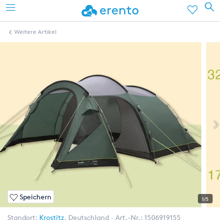
Weitere Artikel
Speichern
1/5
Standort:
Krostitz
,
Deutschland
Art.-Nr.:
1506919155