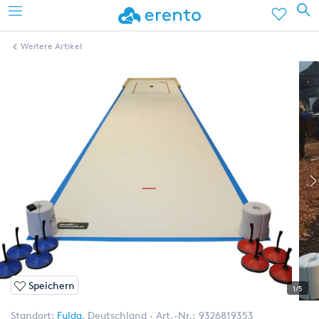
Weitere Artikel
Speichern
1/5
Standort:
Fulda
,
Deutschland
Art.-Nr.:
9326819353