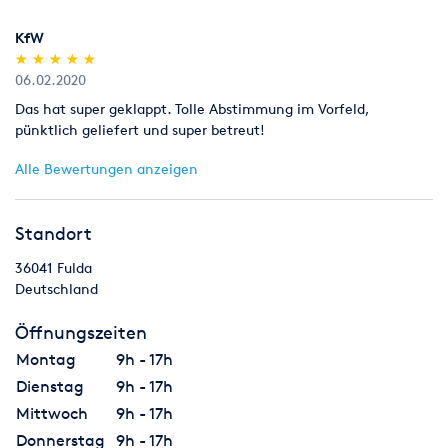
KfW
(*)
(*)
(*)
(*)
(*)
★
★
★
★
★
★
★
★
★
★
06.02.2020
Das hat super geklappt. Tolle Abstimmung im Vorfeld,
pünktlich geliefert und super betreut!
Alle Bewertungen anzeigen
Standort
36041
Fulda
Deutschland
Öffnungszeiten
Montag
9h - 17h
Dienstag
9h - 17h
Mittwoch
9h - 17h
Donnerstag
9h - 17h