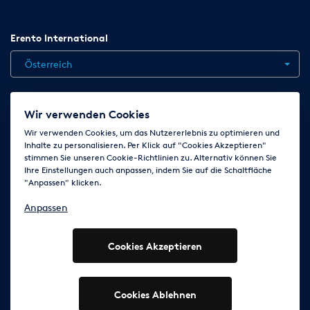
Erento International
Österreich
Jobs
Kontakt
News
Hilfe
Datenschutzerklärung
Wir verwenden Cookies
AGB
Impressum
Cookie-Einstellungen ändern
Wir verwenden Cookies, um das Nutzererlebnis zu optimieren und
Inhalte zu personalisieren. Per Klick auf "Cookies Akzeptieren"
stimmen Sie unseren Cookie-Richtlinien zu. Alternativ können Sie
Ihre Einstellungen auch anpassen, indem Sie auf die Schaltfläche
Folge uns auf
"Anpassen" klicken.
Anpassen
Cookies Akzeptieren
© 2003 - 2026 Erento Campanda GmbH - Alle Rechte
vorbehalten
Ausgewiesene Marken gehören den jeweiligen Eigentümern.
Cookies Ablehnen