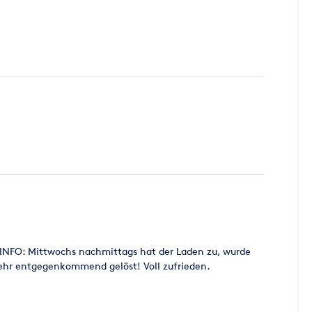
E INFO: Mittwochs nachmittags hat der Laden zu, wurde
sehr entgegenkommend gelöst! Voll zufrieden.