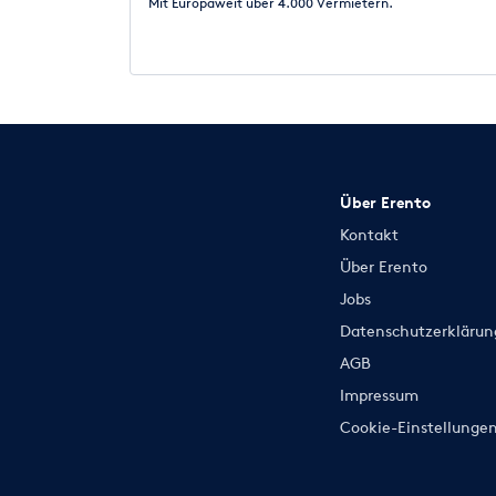
Mit Europaweit über 4.000 Vermietern.
Über Erento
Kontakt
Über Erento
Jobs
Datenschutzerklärun
AGB
Impressum
Cookie-Einstellunge