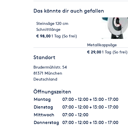
Das könnte dir auch gefallen
Steinsäge 120 cm
Schnittlänge
Brückensäge
€ 98,00
1 Tag (So frei)
Metallkappsäge
€ 29,00
1 Tag (So frei)
Standort
Brudermühlstr. 54
81371
München
Deutschland
Öffnungszeiten
Montag
07:00 - 12:00 + 13:00 - 17:00
Dienstag
07:00 - 12:00 + 13:00 - 17:00
Mittwoch
07:00 - 12:00
Donnerstag
07:00 - 12:00 + 13:00 - 17:00