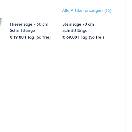
Alle Artikel anzeigen (13)
Fliesensäge - 30 cm
Steinsäge 70 cm
Schnittlänge
Schnittlänge
€ 19,00
1 Tag (So frei)
€ 69,00
1 Tag (So frei)