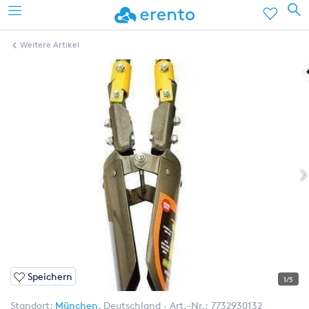
Weitere Artikel
Speichern
1/5
Standort:
München
,
Deutschland
Art.-Nr.:
7732930132