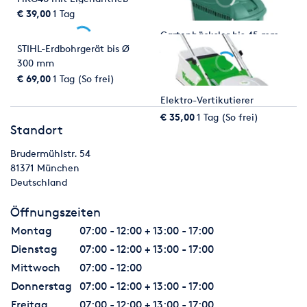
€ 39,00
1 Tag
Gartenhäcksler bis 45 mm
STIHL-Erdbohrgerät bis Ø
€ 39,00
1 Tag (So frei)
300 mm
€ 69,00
1 Tag (So frei)
Elektro-Vertikutierer
€ 35,00
1 Tag (So frei)
Standort
Brudermühlstr. 54
81371
München
Deutschland
Öffnungszeiten
Montag
07:00 - 12:00 + 13:00 - 17:00
Dienstag
07:00 - 12:00 + 13:00 - 17:00
Mittwoch
07:00 - 12:00
Donnerstag
07:00 - 12:00 + 13:00 - 17:00
Freitag
07:00 - 12:00 + 13:00 - 17:00