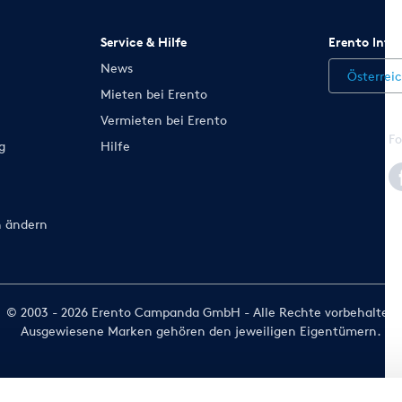
Service & Hilfe
Erento Inte
News
Österrei
Mieten bei Erento
Vermieten bei Erento
Fo
g
Hilfe
n ändern
© 2003 - 2026 Erento Campanda GmbH - Alle Rechte vorbehalten
Ausgewiesene Marken gehören den jeweiligen Eigentümern.