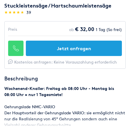
Stuckleistensäge / Hartschaumleistensäge
(*)
(*)
(*)
(*)
(*)
★
★
★
★
★
★
★
★
★
★
39
€ 32,00
Preis
ab
1 Tag (So frei)
Jetzt anfragen
Kostenlos anfragen: Keine Vorauszahlung erforderlich
Beschreibung
Wochenend-Knaller: Freitag ab 08:00 Uhr - Montag bis
08:00 Uhr = nur 1 Tagesmiete!
Gehrungslade NMC-VARIO
Der Hauptvorteil der Gehrungslade VARIO: sie ermöglicht nicht
nur die Realisierung von 45° Gehrungen sondern auch eine
Vielzahl anderer Gehrungsschnitte