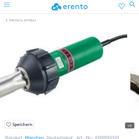
Weitere Artikel
Speichern
1/5
Standort:
München
,
Deutschland
Art.-Nr.:
6300965501