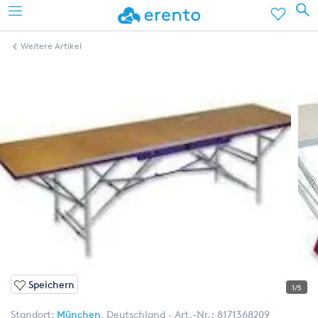
Weitere Artikel
Speichern
1/5
Standort:
München
,
Deutschland
Art.-Nr.:
8171368209