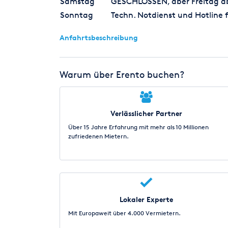
Samstag
GESCHLOSSEN, aber Freitag ab 
Sonntag
Techn. Notdienst und Hotline f
Anfahrtsbeschreibung
Warum über Erento buchen?
Verlässlicher Partner
Über 15 Jahre Erfahrung mit mehr als 10 Millionen
zufriedenen Mietern.
Lokaler Experte
Mit Europaweit über 4.000 Vermietern.