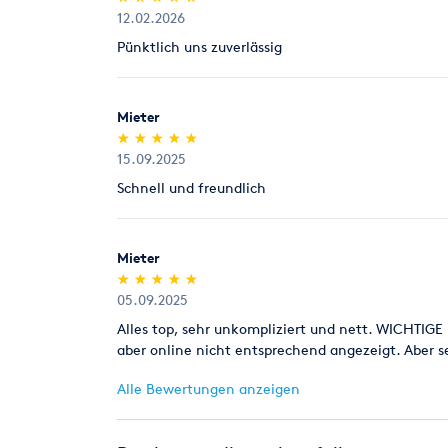
12.02.2026
Pünktlich uns zuverlässig
Mieter
(*)
(*)
(*)
(*)
(*)
★
★
★
★
★
★
★
★
★
★
15.09.2025
Schnell und freundlich
Mieter
(*)
(*)
(*)
(*)
(*)
★
★
★
★
★
★
★
★
★
★
05.09.2025
Alles top, sehr unkompliziert und nett. WICHTIG
aber online nicht entsprechend angezeigt. Aber 
Alle Bewertungen anzeigen