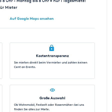
8 Uhr - Montag bis 8 Uhr = nur 1 Tagesmiete!
ür Mieter
Auf Google Maps ansehen
Kostentransparenz
Sie mieten direkt beim Vermieter und zahlen keinen
Cent an Erento.
Große Auswahl
Ob Wohnmobil, Festzelt oder Rasenmäher: bei uns
finden Sie alles zur Miete.