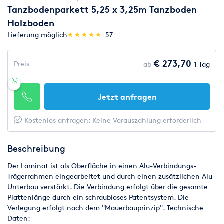
Tanzbodenparkett 5,25 x 3,25m Tanzboden
Holzboden
(*)
(*)
(*)
(*)
(*)
Lieferung möglich
★
★
★
★
★
★
★
★
★
★
57
€ 273,70
Preis
ab
1 Tag
Jetzt anfragen
Kostenlos anfragen: Keine Vorauszahlung erforderlich
Beschreibung
Der Laminat ist als Oberfläche in einen Alu-Verbindungs-
Trägerrahmen eingearbeitet und durch einen zusätzlichen Alu-
Unterbau verstärkt. Die Verbindung erfolgt über die gesamte
Plattenlänge durch ein schraubloses Patentsystem. Die
Verlegung erfolgt nach dem "Mauerbauprinzip". Technische
Daten: