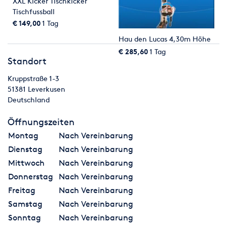
XXL Kicker Tischkicker
Tischfussball
€ 149,00
1 Tag
Hau den Lucas 4,30m Höhe
€ 285,60
1 Tag
Standort
Kruppstraße 1-3
51381
Leverkusen
Deutschland
Öffnungszeiten
Montag
Nach Vereinbarung
Dienstag
Nach Vereinbarung
Mittwoch
Nach Vereinbarung
Donnerstag
Nach Vereinbarung
Freitag
Nach Vereinbarung
Samstag
Nach Vereinbarung
Sonntag
Nach Vereinbarung