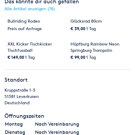
Das könnte dir auch gefallen
Alle Artikel anzeigen (76)
Bullriding Rodeo
Glücksrad 80cm
Preis auf Anfrage
€ 39,00
1 Tag
XXL Kicker Tischkicker
Hüpfburg Rainbow Neon
Tischfussball
Springburg Trampolin
€ 149,00
1 Tag
€ 99,00
1 Tag
Standort
Kruppstraße 1-3
51381
Leverkusen
Deutschland
Öffnungszeiten
Montag
Nach Vereinbarung
Dienstag
Nach Vereinbarung