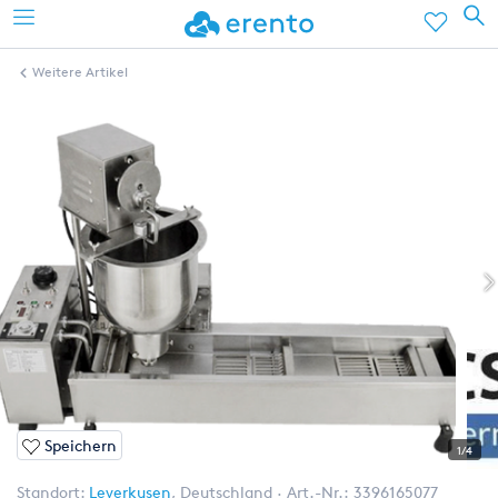
Weitere Artikel
Speichern
1/4
Standort:
Leverkusen
,
Deutschland
Art.-Nr.:
3396165077