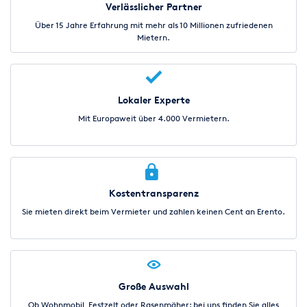
Verlässlicher Partner
Über 15 Jahre Erfahrung mit mehr als 10 Millionen zufriedenen
Mietern.
Lokaler Experte
Mit Europaweit über 4.000 Vermietern.
Kostentransparenz
Sie mieten direkt beim Vermieter und zahlen keinen Cent an Erento.
Große Auswahl
Ob Wohnmobil, Festzelt oder Rasenmäher: bei uns finden Sie alles