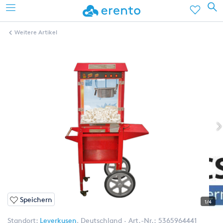
Weitere Artikel
Speichern
1/4
Standort:
Leverkusen
,
Deutschland
Art.-Nr.:
5365964441