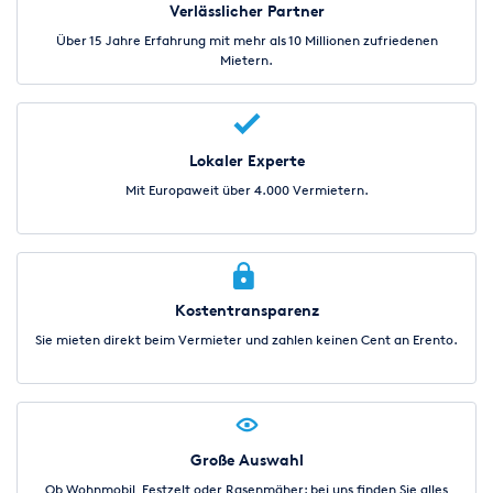
Verlässlicher Partner
Über 15 Jahre Erfahrung mit mehr als 10 Millionen zufriedenen
Mietern.
Lokaler Experte
Mit Europaweit über 4.000 Vermietern.
Kostentransparenz
Sie mieten direkt beim Vermieter und zahlen keinen Cent an Erento.
Große Auswahl
Ob Wohnmobil, Festzelt oder Rasenmäher: bei uns finden Sie alles