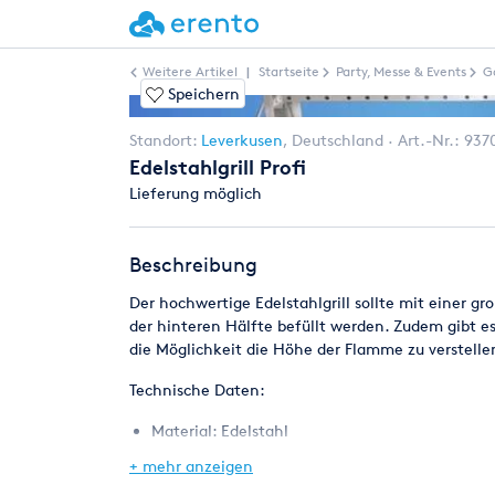
Weitere Artikel
|
Startseite
Party, Messe & Events
G
Speichern
Standort:
Leverkusen
,
Deutschland
Art.-Nr.:
937
Edelstahlgrill Profi
Lieferung möglich
Beschreibung
Der hochwertige Edelstahlgrill sollte mit einer g
der hinteren Hälfte befüllt werden. Zudem gibt es 
die Möglichkeit die Höhe der Flamme zu verstelle
Technische Daten:
Material: Edelstahl
Höhe: 90cm
+ mehr anzeigen
Breite: 48cm