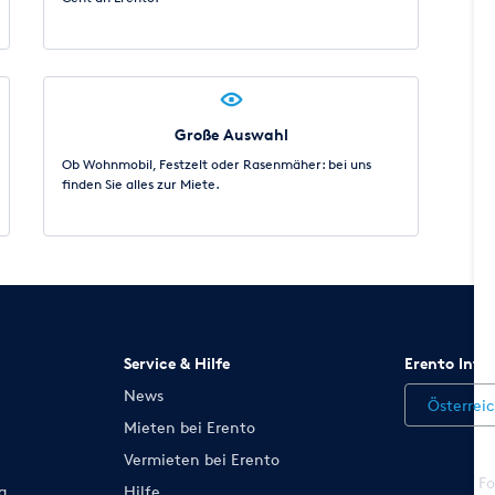
Große Auswahl
Ob Wohnmobil, Festzelt oder Rasenmäher: bei uns
finden Sie alles zur Miete.
Service & Hilfe
Erento Inte
News
Österrei
Mieten bei Erento
Vermieten bei Erento
Fo
g
Hilfe