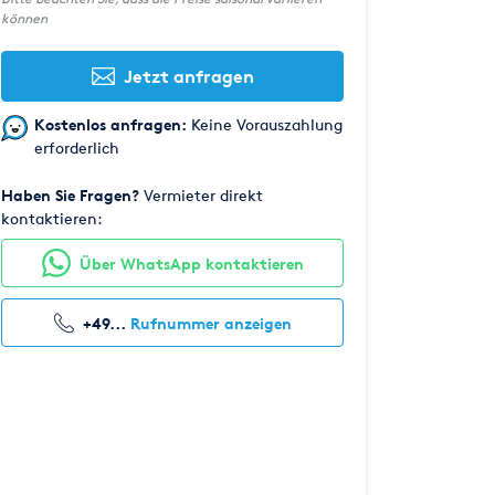
können
Jetzt anfragen
Kostenlos anfragen:
Keine Vorauszahlung
erforderlich
Haben Sie Fragen?
Vermieter direkt
kontaktieren:
Über WhatsApp kontaktieren
+49...
Rufnummer anzeigen