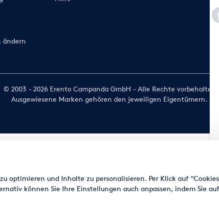
n ändern
© 2003 - 2026 Erento Campanda GmbH - Alle Rechte vorbehalten
Ausgewiesene Marken gehören den jeweiligen Eigentümern.
u optimieren und Inhalte zu personalisieren. Per Klick auf "Cookie
ernativ können Sie Ihre Einstellungen auch anpassen, indem Sie auf