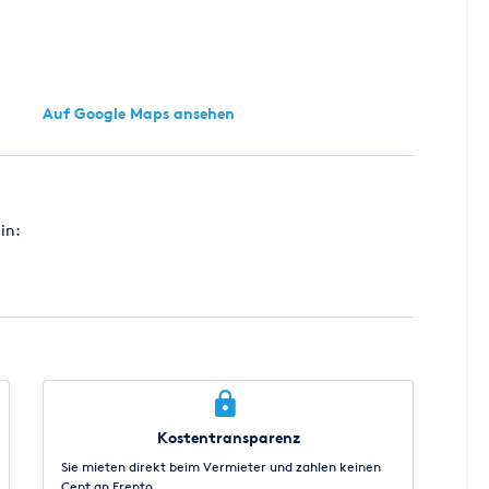
Auf Google Maps ansehen
in:
Kostentransparenz
Sie mieten direkt beim Vermieter und zahlen keinen
Cent an Erento.