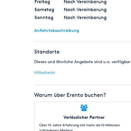
Freitag
Nach Vereinbarung
Samstag
Nach Vereinbarung
Sonntag
Nach Vereinbarung
Anfahrtsbeschreibung
Standorte
Dieses und ähnliche Angebote sind u.a. verfügbar 
Hillesheim
Warum über Erento buchen?
Verlässlicher Partner
Über 15 Jahre Erfahrung mit mehr als 10 Millionen
zufriedenen Mietern.