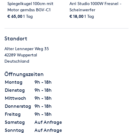
Spiegelkugel 100cm mit
Arri Studio 1000W Fresnel -
Motor gemäss BGV-C1
Scheinwerfer
€ 65,00
1 Tag
€ 18,00
1 Tag
Standort
Alter Lenneper Weg 35
42289
Wuppertal
Deutschland
Öffnungszeiten
Montag
9h - 18h
Dienstag
9h - 18h
Mittwoch
9h - 18h
Donnerstag
9h - 18h
Freitag
9h - 18h
Samstag
Auf Anfrage
Sonntag
Auf Anfrage