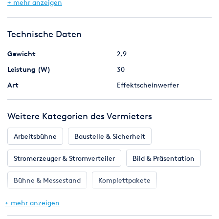
+ mehr anzeigen
Technische Daten
Gewicht
2,9
Leistung (W)
30
Art
Effektscheinwerfer
Weitere Kategorien des Vermieters
Arbeitsbühne
Baustelle & Sicherheit
Stromerzeuger & Stromverteiler
Bild & Präsentation
Bühne & Messestand
Komplettpakete
Licht & Effekte
Ton & Beschallung
+ mehr anzeigen