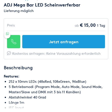
ADJ Mega Bar LED Scheinwerferbar
Lieferung möglich
€ 15,00
Preis
ab
1 Tag
Jetzt anfragen
Kostenlos anfragen: Keine Vorauszahlung erforderlich
Beschreibung
Features:
252 x 10mm LEDs (48xRed, 108xGreen, 96xBlue)
5 Betriebsmodi (Program Mode, Auto Mode, Sound Mode,
Master/Slave und DMX mit 3 bis 11 Kanälen)
Abstahlwinkel 40 Grad
Länge 1m
IEC Input