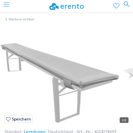
Weitere Artikel
Speichern
1/5
Standort:
Leverkusen
,
Deutschland
Art.-Nr.:
4254174693