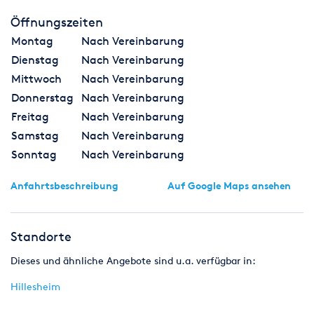
Öffnungszeiten
Montag
Nach Vereinbarung
Dienstag
Nach Vereinbarung
Mittwoch
Nach Vereinbarung
Donnerstag
Nach Vereinbarung
Freitag
Nach Vereinbarung
Samstag
Nach Vereinbarung
Sonntag
Nach Vereinbarung
Anfahrtsbeschreibung
Auf Google Maps ansehen
Standorte
Dieses und ähnliche Angebote sind u.a. verfügbar in:
Hillesheim