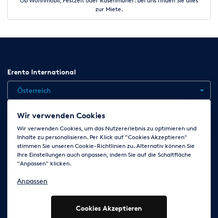
Ob Wohnmobil, Festzelt oder Rasenmäher: bei uns finden Sie alles
zur Miete.
Erento International
Österreich
Wir verwenden Cookies
Jobs
Kontakt
News
Hilfe
Datenschutzerklärung
Wir verwenden Cookies, um das Nutzererlebnis zu optimieren und
Inhalte zu personalisieren. Per Klick auf "Cookies Akzeptieren"
AGB
Impressum
Cookie-Einstellungen ändern
stimmen Sie unseren Cookie-Richtlinien zu. Alternativ können Sie
Ihre Einstellungen auch anpassen, indem Sie auf die Schaltfläche
"Anpassen" klicken.
Folge uns auf
Anpassen
Cookies Akzeptieren