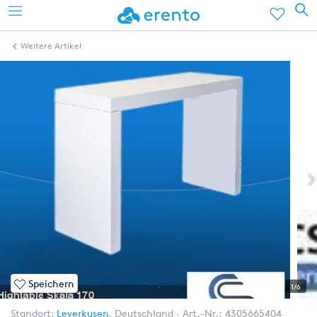
Weitere Artikel
Speichern
1/6
Standort:
Leverkusen
,
Deutschland
Art.-Nr.:
4305665404