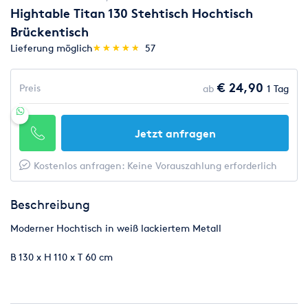
Hightable Titan 130 Stehtisch Hochtisch
Brückentisch
(*)
(*)
(*)
(*)
(*)
Lieferung möglich
★
★
★
★
★
★
★
★
★
★
57
€ 24,90
Preis
ab
1 Tag
Jetzt anfragen
Kostenlos anfragen: Keine Vorauszahlung erforderlich
Beschreibung
Moderner Hochtisch in weiß lackiertem Metall
B 130 x H 110 x T 60 cm