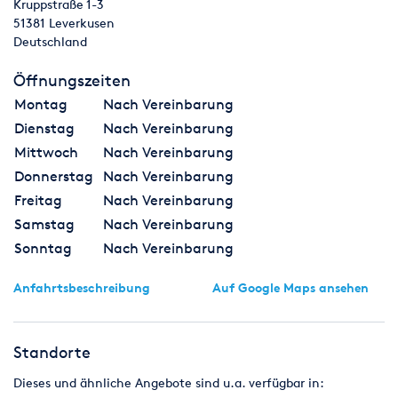
Kruppstraße 1-3
51381
Leverkusen
Deutschland
Öffnungszeiten
Montag
Nach Vereinbarung
Dienstag
Nach Vereinbarung
Mittwoch
Nach Vereinbarung
Donnerstag
Nach Vereinbarung
Freitag
Nach Vereinbarung
Samstag
Nach Vereinbarung
Sonntag
Nach Vereinbarung
Anfahrtsbeschreibung
Auf Google Maps ansehen
Standorte
Dieses und ähnliche Angebote sind u.a. verfügbar in: