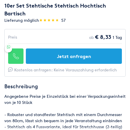
10er Set Stehtische Stehtisch Hochtisch
Bartisch
(*)
(*)
(*)
(*)
(*)
Lieferung möglich
★
★
★
★
★
★
★
★
★
★
57
€ 8,33
Preis
ab
1 Tag
Jetzt anfragen
Kostenlos anfragen: Keine Vorauszahlung erforderlich
Beschreibung
Angegebene Preise je Einzelstück bei einer Verpackungseinheit
von je 10 Stück
- Robuster und standfester Stehtisch mit einem Durchmesser
von 80cm, lässt sich bequem in jede Veranstaltung einbinden
- Stehtisch als 4 Fussvariante, ideal für Stretchhusse (2-teilig)