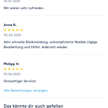
14.07.2026
Wir waren sehr zufrieden.
Anne G.
(*)
(*)
(*)
(*)
(*)
★
★
★
★
★
★
★
★
★
★
30.06.2026
Sehr schnelle Rückmeldung, unkomplizierte flexible zügige
Bearbeitung und Hilfe! Jederzeit wieder.
Philipp H.
(*)
(*)
(*)
(*)
(*)
★
★
★
★
★
★
★
★
★
★
29.06.2026
Grossartiger Service!
Alle Bewertungen anzeigen
Das könnte dir auch gefallen