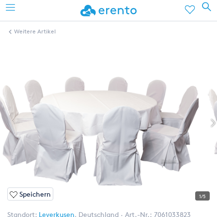
Weitere Artikel
Speichern
1/5
Standort:
Leverkusen
,
Deutschland
Art.-Nr.:
7061033823