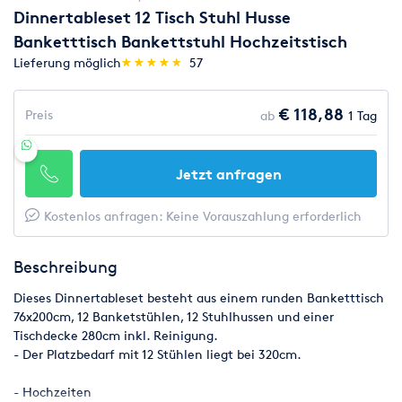
Dinnertableset 12 Tisch Stuhl Husse
Banketttisch Bankettstuhl Hochzeitstisch
(*)
(*)
(*)
(*)
(*)
Lieferung möglich
★
★
★
★
★
★
★
★
★
★
57
€ 118,88
Preis
ab
1 Tag
Jetzt anfragen
Kostenlos anfragen: Keine Vorauszahlung erforderlich
Beschreibung
Dieses Dinnertableset besteht aus einem runden Banketttisch
76x200cm, 12 Banketstühlen, 12 Stuhlhussen und einer
Tischdecke 280cm inkl. Reinigung.
- Der Platzbedarf mit 12 Stühlen liegt bei 320cm.
- Hochzeiten