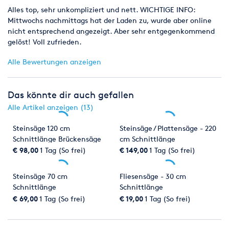
Alles top, sehr unkompliziert und nett. WICHTIGE INFO:
Mittwochs nachmittags hat der Laden zu, wurde aber online
nicht entsprechend angezeigt. Aber sehr entgegenkommend
gelöst! Voll zufrieden.
Alle Bewertungen anzeigen
Das könnte dir auch gefallen
Alle Artikel anzeigen (13)
Steinsäge 120 cm
Steinsäge / Plattensäge - 220
Schnittlänge Brückensäge
cm Schnittlänge
€ 98,00
1 Tag (So frei)
€ 149,00
1 Tag (So frei)
Steinsäge 70 cm
Fliesensäge - 30 cm
Schnittlänge
Schnittlänge
€ 69,00
1 Tag (So frei)
€ 19,00
1 Tag (So frei)