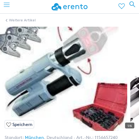
Weitere Artikel
Speichern
1/6
Standort:
München
,
Deutschland
Art.-Nr.:
1156657240