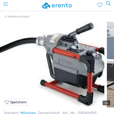
Weitere Artikel
Speichern
1/5
Standort:
München
,
Deutschland
Art.-Nr.:
3185416991